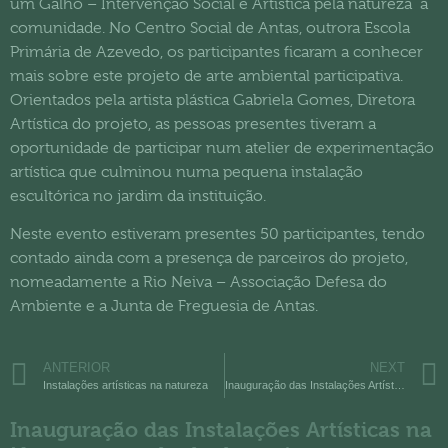
um Galho – Intervenção Social e Artística pela natureza” à
comunidade. No Centro Social de Antas, outrora Escola
Primária de Azevedo, os participantes ficaram a conhecer
mais sobre este projeto de arte ambiental participativa.
Orientados pela artista plástica Gabriela Gomes, Diretora
Artística do projeto, as pessoas presentes tiveram a
oportunidade de participar num atelier de experimentação
artística que culminou numa pequena instalação
escultórica no jardim da instituição.
Neste evento estiveram presentes 50 participantes, tendo
contado ainda com a presença de parceiros do projeto,
nomeadamente a Rio Neiva – Associação Defesa do
Ambiente e a Junta de Freguesia de Antas.
ANTERIOR
NEXT
Instalações artísticas na natureza
Inauguração das Instalações Artísticas na Natureza, resultado do projeto
Inauguração das Instalações Artísticas na